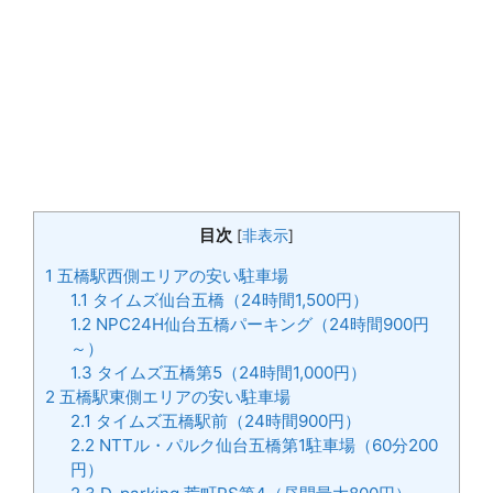
目次
[
非表示
]
1
五橋駅西側エリアの安い駐車場
1.1
タイムズ仙台五橋（24時間1,500円）
1.2
NPC24H仙台五橋パーキング（24時間900円
～）
1.3
タイムズ五橋第5（24時間1,000円）
2
五橋駅東側エリアの安い駐車場
2.1
タイムズ五橋駅前（24時間900円）
2.2
NTTル・パルク仙台五橋第1駐車場（60分200
円）