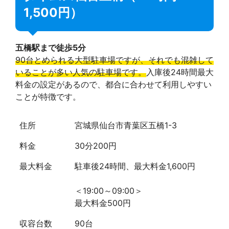
1,500円）
五橋駅まで徒歩5分
90台とめられる大型駐車場ですが、それでも混雑して
いることが多い人気の駐車場です。
入庫後24時間最大
料金の設定があるので、都合に合わせて利用しやすい
ことが特徴です。
住所
宮城県仙台市青葉区五橋1-3
料金
30分200円
最大料金
駐車後24時間、最大料金1,600円
＜19:00～09:00＞
最大料金500円
収容台数
90台