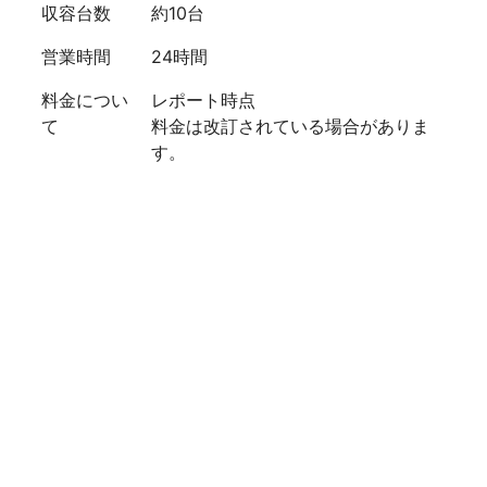
収容台数
約10台
営業時間
24時間
料金につい
レポート時点
て
料金は改訂されている場合がありま
す。