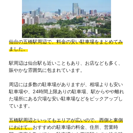
b
a
e
L
l
o
d
r
i
e
o
s
e
n
T
仙台の五橋駅周辺で、料金の安い駐車場をまとめてみ
k
s
k
r
ました。
t
a
駅周辺は仙台駅も近いこともあり、お店なども多く、
賑やかな雰囲気に包まれています。
n
s
周辺には多数の駐車場がありますが、相場よりも安い
駐車場や、24時間上限ありの駐車場、駅からやや離れ
l
た場所にある穴場な安い駐車場などをピックアップし
ています。
a
t
五橋駅周辺といってもエリアが広いので、西側と東側
にわけて、
おすすめの駐車場の料金、住所、営業時
e