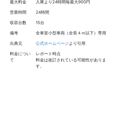
最大料金
入庫より24時間毎最大900円
営業時間
24時間
収容台数
15台
備考
全車室小型車両（全長４ｍ以下）専用
出典元
公式ホームページ
より引用
料金につい
レポート時点
て
料金は改訂されている可能性がありま
す。