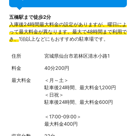
五橋駅まで徒歩2分
入庫後24時間最大料金の設定がありますが、曜日によ
って最大料金が異なります。最大で48時間まで利用で
き、
1泊以上などにもおすすめの駐車場です。
住所
宮城県仙台市若林区清水小路1
料金
40分200円
最大料金
＜月～土＞
駐車後24時間、最大料金1,200円
＜日祝＞
駐車後24時間、最大料金600円
＜17:00-09:00＞
最大料金400円
収容台数
22台