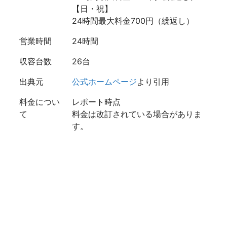
【日・祝】
24時間最大料金700円（繰返し）
営業時間
24時間
収容台数
26台
出典元
公式ホームページ
より引用
料金につい
レポート時点
て
料金は改訂されている場合がありま
す。