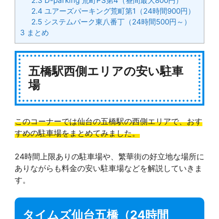
2.3
D-parking 荒町PS第4（昼間最大800円）
2.4
ユアーズパーキング荒町第1（24時間900円）
2.5
システムパーク東八番丁（24時間500円～）
3
まとめ
五橋駅西側エリアの安い駐車
場
このコーナーでは仙台の五橋駅の西側エリアで、おす
すめの駐車場をまとめてみました。
24時間上限ありの駐車場や、繁華街の好立地な場所に
ありながらも料金の安い駐車場などを解説していきま
す。
タイムズ仙台五橋（24時間