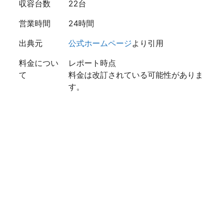
収容台数
22台
営業時間
24時間
出典元
公式ホームページ
より引用
料金につい
レポート時点
て
料金は改訂されている可能性がありま
す。