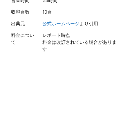
営業時間
24時間
収容台数
10台
出典元
公式ホームページ
より引用
料金につい
レポート時点
て
料金は改訂されている場合がありま
す