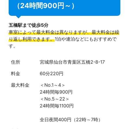
（24時間900円～）
五橋駅まで徒歩5分
車室によって最大料金は異なりますが、最大料金は繰
り返し利用できます。
1泊や連泊などにもおすすめで
す。
住所
宮城県仙台市青葉区五橋2-8-17
料金
60分220円
最大料金
＜No.1～4＞
24時間毎900円
＜No.5～22＞
24時間毎1100円
全日夜間400円（22時～7時）