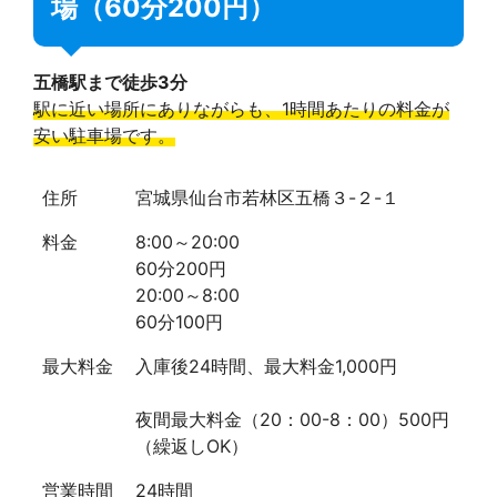
場（60分200円）
五橋駅まで徒歩3分
駅に近い場所にありながらも、1時間あたりの料金が
安い駐車場です。
住所
宮城県仙台市若林区五橋３-２-１
料金
8:00～20:00
60分200円
20:00～8:00
60分100円
最大料金
入庫後24時間、最大料金1,000円
夜間最大料金（20：00-8：00）500円
（繰返しOK）
営業時間
24時間