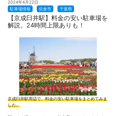
2024年4月22日
【京成臼井駅】料金の安い駐車場を
解説。24時間上限ありも！
京成臼井駅周辺で、料金の安い駐車場をまとめてみま
した。