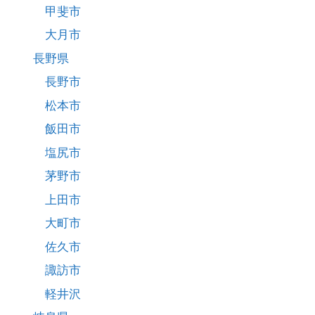
甲斐市
大月市
長野県
長野市
松本市
飯田市
塩尻市
茅野市
上田市
大町市
佐久市
諏訪市
軽井沢