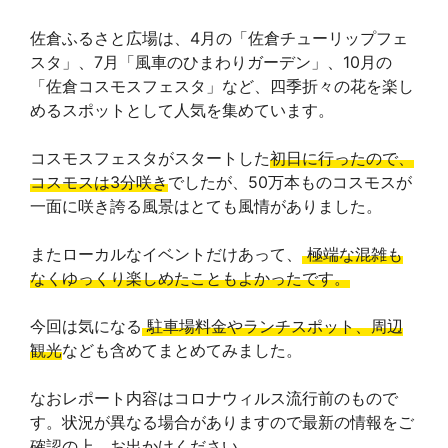
佐倉ふるさと広場は、4月の「佐倉チューリップフェ
スタ」、7月「風車のひまわりガーデン」、10月の
「佐倉コスモスフェスタ」など、四季折々の花を楽し
めるスポットとして人気を集めています。
コスモスフェスタがスタートした
初日に行ったので、
コスモスは3分咲き
でしたが、50万本ものコスモスが
一面に咲き誇る風景はとても風情がありました。
またローカルなイベントだけあって、
極端な混雑も
なくゆっくり楽しめたこともよかったです。
今回は気になる
駐車場料金やランチスポット、周辺
観光
なども含めてまとめてみました。
なおレポート内容はコロナウィルス流行前のもので
す。状況が異なる場合がありますので最新の情報をご
確認の上、お出かけください。