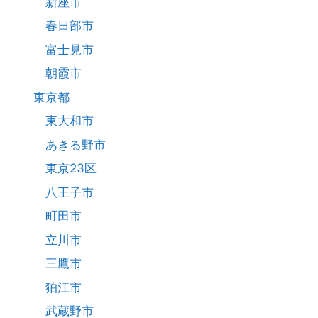
新座市
春日部市
富士見市
朝霞市
東京都
東大和市
あきる野市
東京23区
八王子市
町田市
立川市
三鷹市
狛江市
武蔵野市