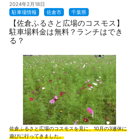
2024年2月18日
【佐倉ふるさと広場のコスモス】
駐車場料金は無料？ランチはでき
る？
佐倉ふるさと広場のコスモスを見に、10月の3連休に
遊びに行ってきました。