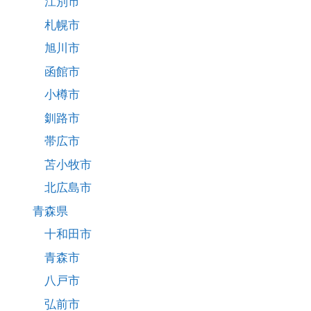
江別市
札幌市
旭川市
函館市
小樽市
釧路市
帯広市
苫小牧市
北広島市
青森県
十和田市
青森市
八戸市
弘前市