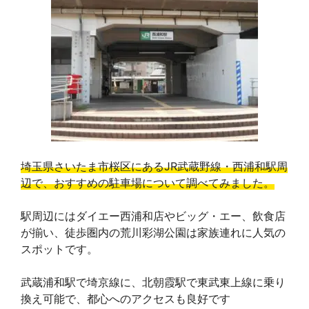
埼玉県さいたま市桜区にあるJR武蔵野線・西浦和駅周
辺で、おすすめの駐車場について調べてみました。
駅周辺にはダイエー西浦和店やビッグ・エー、飲食店
が揃い、徒歩圏内の荒川彩湖公園は家族連れに人気の
スポットです。
武蔵浦和駅で埼京線に、北朝霞駅で東武東上線に乗り
換え可能で、都心へのアクセスも良好です