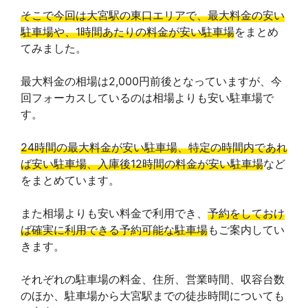
そこで今回は大宮駅の東口エリアで、最大料金の安い
駐車場や、1時間あたりの料金が安い駐車場
をまとめ
てみました。
最大料金の相場は2,000円前後となっていますが、今
回フォーカスしているのは相場よりも安い駐車場で
す。
24時間の最大料金が安い駐車場、特定の時間内であれ
ば安い駐車場、入庫後12時間の料金が安い駐車場
など
をまとめています。
また相場よりも安い料金で利用でき、
予約をしておけ
ば確実に利用できる予約可能な駐車場
もご案内してい
きます。
それぞれの駐車場の料金、住所、営業時間、収容台数
のほか、駐車場から大宮駅までの徒歩時間についても