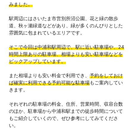
みました。
駅周辺にはさいたま市営別所沼公園、花と緑の散歩
道、秋ヶ瀬緑道などがあり、緑が多くのんびりとした
雰囲気に包まれているエリアです。
そこで今回は中浦和駅周辺で、駅に近い駐車場や、24
時間上限ありの駐車場、相場よりも安い駐車場などを
ピックアップしています。
また相場よりも安い料金で利用でき、
予約をしておけ
ば確実に利用できる予約可能な駐車場
もご案内してい
きます。
それぞれの駐車場の料金、住所、営業時間、収容台数
のほか、駐車場から中浦和駅までの徒歩時間について
もご紹介していくので、ぜひ参考にしてみてくださ
い。