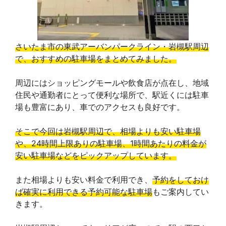
さいたま市の東武アーバンパークライン・岩槻駅周辺
で、おすすめの駐車場をまとめてみました。
周辺にはショッピングモールや飲食店が点在し、地域
住民や通勤者にとって便利な場所で、駅近くには駐車
場も豊富にあり、車でのアクセスも良好です。
そこで今回は岩槻駅周辺で、相場よりも安い駐車場
や、24時間上限ありの駐車場、1時間あたりの料金が
安い駐車場などをピックアップしています。
また相場よりも安い料金で利用でき、
予約をしておけ
ば確実に利用できる予約可能な駐車場
もご案内してい
きます。