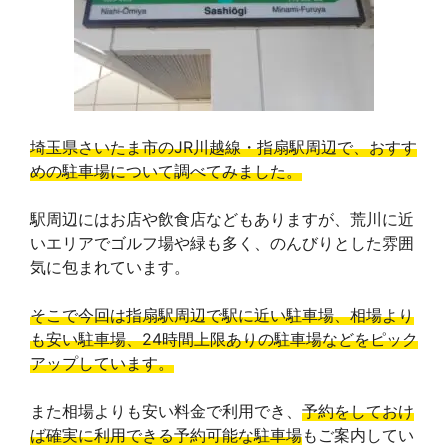
埼玉県さいたま市のJR川越線・指扇駅周辺で、おすす
めの駐車場について調べてみました。
駅周辺にはお店や飲食店などもありますが、荒川に近
いエリアでゴルフ場や緑も多く、のんびりとした雰囲
気に包まれています。
そこで今回は指扇駅周辺で駅に近い駐車場、相場より
も安い駐車場、24時間上限ありの駐車場などをピック
アップしています。
また相場よりも安い料金で利用でき、
予約をしておけ
ば確実に利用できる予約可能な駐車場
もご案内してい