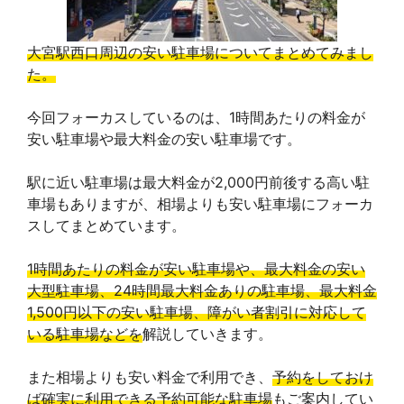
大宮駅西口周辺の安い駐車場についてまとめてみまし
た。
今回フォーカスしているのは、1時間あたりの料金が
安い駐車場や最大料金の安い駐車場です。
駅に近い駐車場は最大料金が2,000円前後する高い駐
車場もありますが、相場よりも安い駐車場にフォーカ
スしてまとめています。
1時間あたりの料金が安い駐車場や、最大料金の安い
大型駐車場、24時間最大料金ありの駐車場、最大料金
1,500円以下の安い駐車場、障がい者割引に対応して
いる駐車場などを
解説していきます。
また相場よりも安い料金で利用でき、
予約をしておけ
ば確実に利用できる予約可能な駐車場
もご案内してい