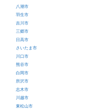
八潮市
羽生市
吉川市
三郷市
日高市
さいたま市
川口市
熊谷市
白岡市
所沢市
志木市
川越市
東松山市