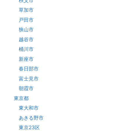
秩父市
草加市
戸田市
狭山市
越谷市
桶川市
新座市
春日部市
富士見市
朝霞市
東京都
東大和市
あきる野市
東京23区