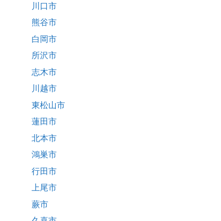
川口市
熊谷市
白岡市
所沢市
志木市
川越市
東松山市
蓮田市
北本市
鴻巣市
行田市
上尾市
蕨市
久喜市