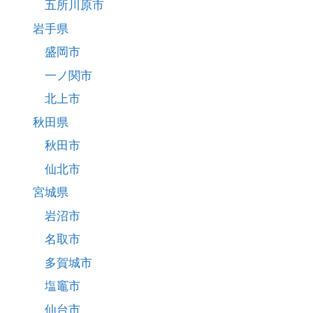
五所川原市
岩手県
盛岡市
一ノ関市
北上市
秋田県
秋田市
仙北市
宮城県
岩沼市
名取市
多賀城市
塩竈市
仙台市