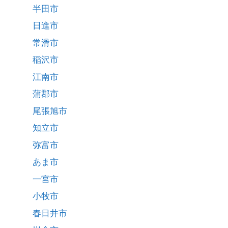
半田市
日進市
常滑市
稲沢市
江南市
蒲郡市
尾張旭市
知立市
弥富市
あま市
一宮市
小牧市
春日井市