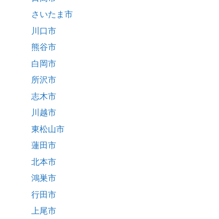
さいたま市
川口市
熊谷市
白岡市
所沢市
志木市
川越市
東松山市
蓮田市
北本市
鴻巣市
行田市
上尾市