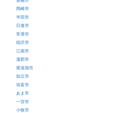
豊橋市
岡崎市
半田市
日進市
常滑市
稲沢市
江南市
蒲郡市
尾張旭市
知立市
弥富市
あま市
一宮市
小牧市