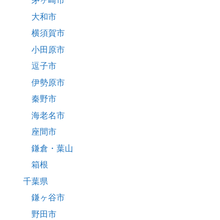
茅ヶ崎市
大和市
横須賀市
小田原市
逗子市
伊勢原市
秦野市
海老名市
座間市
鎌倉・葉山
箱根
千葉県
鎌ヶ谷市
野田市