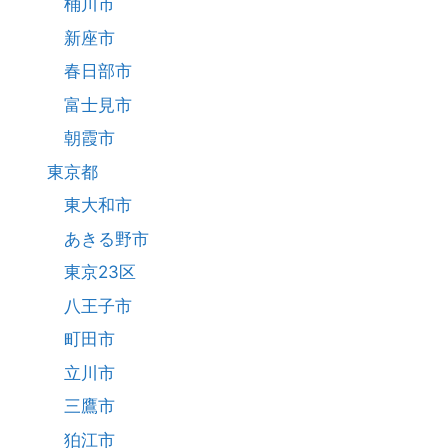
桶川市
新座市
春日部市
富士見市
朝霞市
東京都
東大和市
あきる野市
東京23区
八王子市
町田市
立川市
三鷹市
狛江市