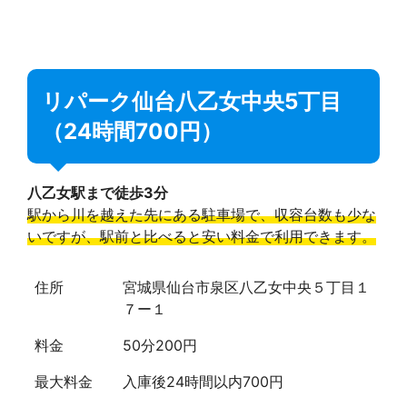
リパーク仙台八乙女中央5丁目
（24時間700円）
八乙女駅まで徒歩3分
駅から川を越えた先にある駐車場で、収容台数も少な
いですが、駅前と比べると安い料金で利用できます。
住所
宮城県仙台市泉区八乙女中央５丁目１
７ー１
料金
50分200円
最大料金
入庫後24時間以内700円