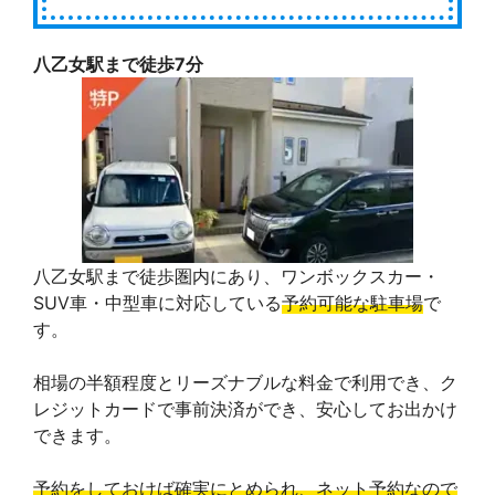
八乙女駅まで徒歩7分
八乙女駅まで徒歩圏内にあり、ワンボックスカー・
SUV車・中型車に対応している
予約可能な駐車場
で
す。
相場の半額程度とリーズナブルな料金で利用でき、ク
レジットカードで事前決済ができ、安心してお出かけ
できます。
予約をしておけば確実にとめられ、ネット予約なので