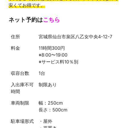
安くてお得です。
ネット予約は
こちら
住所
宮城県仙台市泉区八乙女中央4-12-7
料金
11時間300円
※8:00〜19:00
※サービス料10％別
収容台数
1台
入出庫不可
制限あり
時間
車両制限
幅：250cm
長さ：500cm
駐車場形式
・屋外