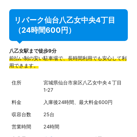
リパーク仙台八乙女中央4丁目
（24時間600円）
八乙女駅まで徒歩9分
前払い制の安い駐車場で、長時間利用でも安心して利
用できます。
住所
宮城県仙台市泉区八乙女中央４丁目
1-27
料金
入庫後24時間、最大料金600円
収容台数
25台
営業時間
24時間