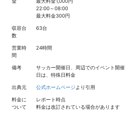
金
最大料金1,000円
22:00～08:00
最大料金300円
収容台
63台
数
営業時
24時間
間
備考
サッカー開催日、周辺でのイベント開催
日は、特殊日料金
出典元
公式ホームページ
より引用
料金に
レポート時点
ついて
料金は改訂されている場合があります