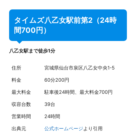
タイムズ八乙女駅前第2（24時
間700円）
八乙女駅まで徒歩1分
住所
宮城県仙台市泉区八乙女中央1-5
料金
60分200円
最大料金
駐車後24時間、最大料金700円
収容台数
39台
営業時間
24時間
出典元
公式ホームページ
より引用