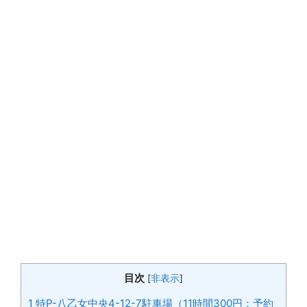
目次
[
非表示
]
1
特P-八乙女中央4-12-7駐車場（11時間300円：予約