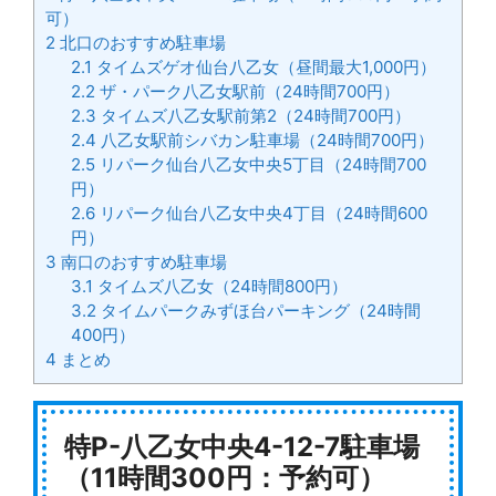
可）
2
北口のおすすめ駐車場
2.1
タイムズゲオ仙台八乙女（昼間最大1,000円）
2.2
ザ・パーク八乙女駅前（24時間700円）
2.3
タイムズ八乙女駅前第2（24時間700円）
2.4
八乙女駅前シバカン駐車場（24時間700円）
2.5
リパーク仙台八乙女中央5丁目（24時間700
円）
2.6
リパーク仙台八乙女中央4丁目（24時間600
円）
3
南口のおすすめ駐車場
3.1
タイムズ八乙女（24時間800円）
3.2
タイムパークみずほ台パーキング（24時間
400円）
4
まとめ
特P-八乙女中央4-12-7駐車場
（11時間300円：予約可）