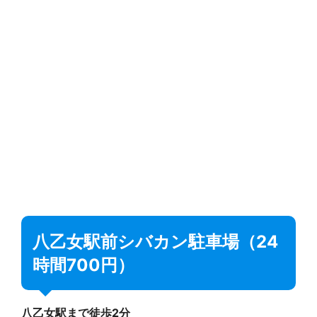
八乙女駅前シバカン駐車場（24
時間700円）
八乙女駅まで徒歩2分