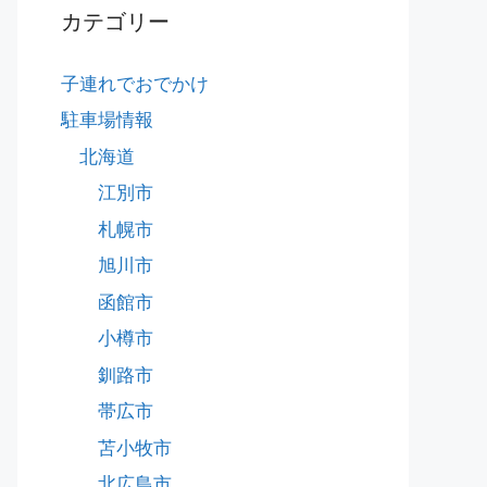
カテゴリー
子連れでおでかけ
駐車場情報
北海道
江別市
札幌市
旭川市
函館市
小樽市
釧路市
帯広市
苫小牧市
北広島市