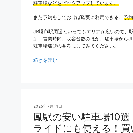
駐車場などをピックアップしています。
また予約をしておけば確実に利用できる、
予約
JR堺市駅周辺といってもエリアが広いので、
所、営業時間、収容台数のほか、駐車場からJ
駐車場選びの参考にしてみてください。
続きを読む
2025年7月14日
鳳駅の安い駐車場10
ライドにも使える！買