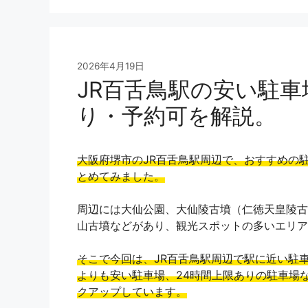
2026年4月19日
JR百舌鳥駅の安い駐車
り・予約可を解説。
大阪府堺市のJR百舌鳥駅周辺で、おすすめの
とめてみました。
周辺には大仙公園、大仙陵古墳（仁徳天皇陵古
山古墳などがあり、観光スポットの多いエリア
そこで今回は、JR百舌鳥駅周辺で駅に近い駐
よりも安い駐車場、24時間上限ありの駐車場
クアップしています。