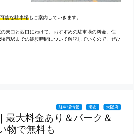
可能な駐車場
もご案内していきます。
駅の東口と西口にわけて、おすすめの駐車場の料金、住
R堺市駅までの徒歩時間について解説していくので、ぜひ
選｜最大料金あり＆パーク＆
い物で無料も