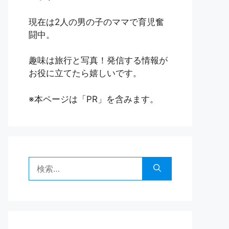
現在は2人の男の子のママで育児奮
闘中。
趣味は旅行と写真！発信する情報が
お役に立てたら嬉しいです。
※本ページは「PR」を含みます。
検
索: