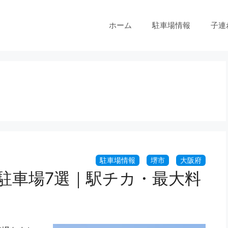
ホーム
駐車場情報
子連
駐車場7選｜駅チカ・最大料
。