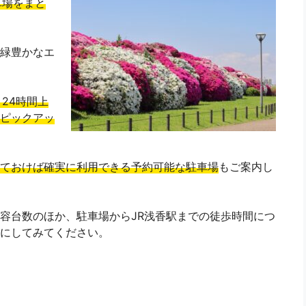
車場をまと
緑豊かなエ
24時間上
ピックアッ
ておけば確実に利用できる予約可能な駐車場
もご案内し
容台数のほか、駐車場からJR浅香駅までの徒歩時間につ
にしてみてください。