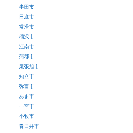
半田市
日進市
常滑市
稲沢市
江南市
蒲郡市
尾張旭市
知立市
弥富市
あま市
一宮市
小牧市
春日井市