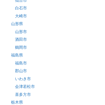
仙台市
白石市
大崎市
山形県
山形市
酒田市
鶴岡市
福島県
福島市
郡山市
いわき市
会津若松市
喜多方市
栃木県