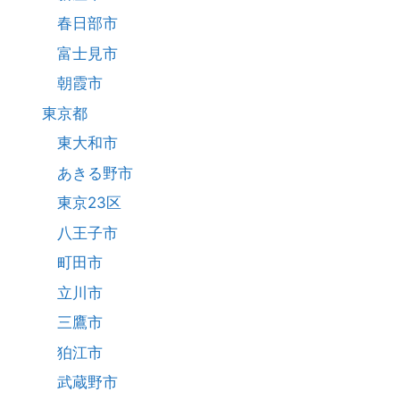
春日部市
富士見市
朝霞市
東京都
東大和市
あきる野市
東京23区
八王子市
町田市
立川市
三鷹市
狛江市
武蔵野市