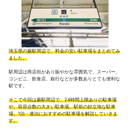
埼玉県の蕨駅周辺で、料金の安い駐車場をまとめてみ
ました。
駅周辺は商店街があり賑やかな雰囲気で、スーパー、
コンビニ、飲食店、銀行などが多数ありとても便利な
駅です。
そこで今回は蕨駅周辺で、24時間上限ありの駐車場
や、収容台数の大きい駐車場、駅前の好立地な駐車
場、1泊・連泊におすすめの駐車場を解説していきま
す。