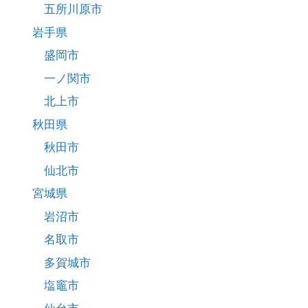
五所川原市
岩手県
盛岡市
一ノ関市
北上市
秋田県
秋田市
仙北市
宮城県
岩沼市
名取市
多賀城市
塩竈市