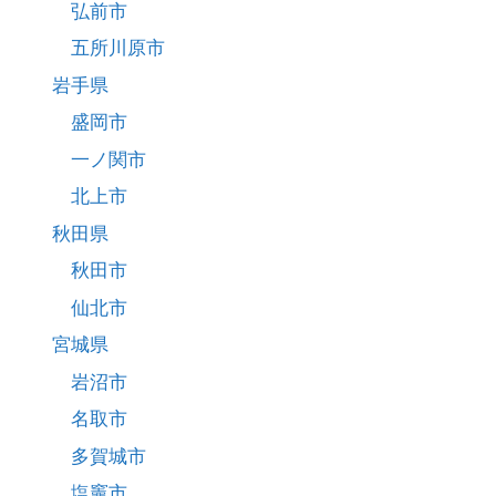
弘前市
五所川原市
岩手県
盛岡市
一ノ関市
北上市
秋田県
秋田市
仙北市
宮城県
岩沼市
名取市
多賀城市
塩竈市