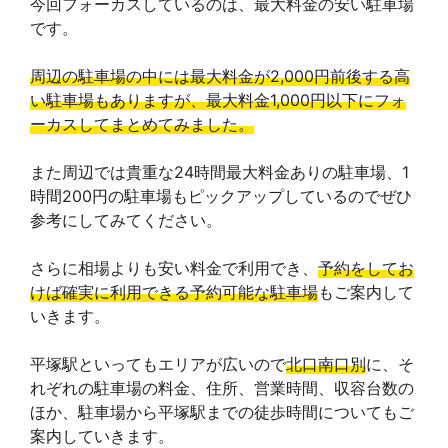
今回フォーカスしているのは、最大料金の安い駐車場
です。
周辺の駐車場の中には最大料金が2,000円前後する高
い駐車場もありますが、最大料金1,000円以下にフォ
ーカスしてまとめてみました。
また周辺では貴重な24時間最大料金ありの駐車場、1
時間200円の駐車場もピックアップしているのでぜひ
参考にしてみてください。
さらに相場よりも安い料金で利用でき、
予約をしてお
けば確実に利用できる予約可能な駐車場
もご案内して
いきます。
平塚駅といってもエリアが広いので
北口南口別
に、そ
れぞれの駐車場の料金、住所、営業時間、収容台数の
ほか、駐車場から平塚駅までの徒歩時間についてもご
案内していきます。