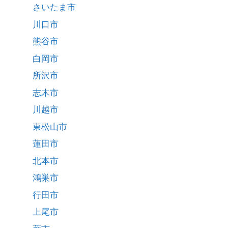
さいたま市
川口市
熊谷市
白岡市
所沢市
志木市
川越市
東松山市
蓮田市
北本市
鴻巣市
行田市
上尾市