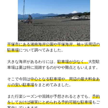
平塚市にある湘南海岸公園や平塚海岸、袖ヶ浜周辺の
駐車場
について調べてみました。
大きな海岸があるわりには、
駐車場が少なく、
大型駐
車場は夏は特に混雑するのがやや難点ともいえます。
そこで今回は
中心となる駐車場や、周辺の最大料金あ
りの安い駐車場
をまとめてみました。
また行楽シーズンや混雑が予想されるときでも、
予約
をしておけば確実にとめられる予約可能な駐車場
もご
案内していきます。