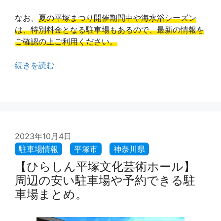
なお、
夏の平塚まつり開催期間中や海水浴シーズン
は、特別料金となる駐車場もあるので、最新の情報を
ご確認の上ご利用ください。
続きを読む
2023年10月4日
【ひらしん平塚文化芸術ホール】
周辺の安い駐車場や予約できる駐
車場まとめ。