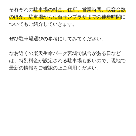
e
それぞれの
駐車場の料金、住所、営業時間、収容台数
のほか、駐車場から仙台サンプラザまでの徒歩時間
に
ついてもご紹介していきます。
ぜひ駐車場選びの参考にしてみてください。
なお近くの楽天生命パーク宮城で試合がある日など
は、特別料金が設定される駐車場も多いので、現地で
最新の情報をご確認の上ご利用ください。