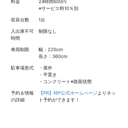
料金
24時間600円
※サービス料10％別
収容台数
1台
入出庫不可
制限なし
時間
車両制限
幅：220cm
長さ：360cm
駐車場形式
・屋外
・平置き
・コンクリート※路面状態
予約＆情報
【PR】特P公式ホームページ
よりネッ
の詳細
ト予約ができます！