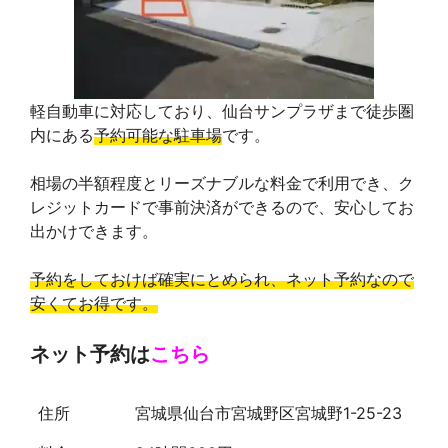
軽自動車に対応しており、仙台サンプラザまで徒歩圏
内にある
予約可能な駐車場
です。
相場の半額程度とリーズナブルな料金で利用でき、ク
レジットカードで事前決済ができるので、安心してお
出かけできます。
予約をしておけば確実にとめられ、ネット予約なので
安くてお得です。
ネット予約は
こちら
住所
宮城県仙台市宮城野区宮城野1-25-23