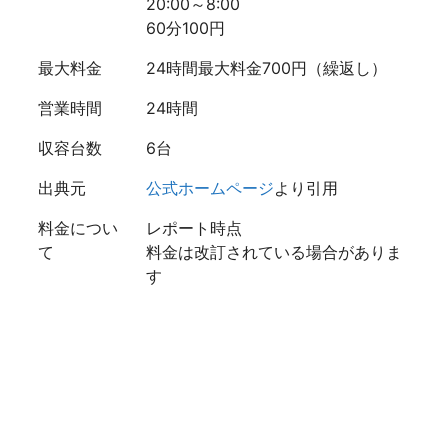
20:00～8:00
60分100円
最大料金
24時間最大料金700円（繰返し）
営業時間
24時間
収容台数
6台
出典元
公式ホームページ
より引用
料金につい
レポート時点
て
料金は改訂されている場合がありま
す