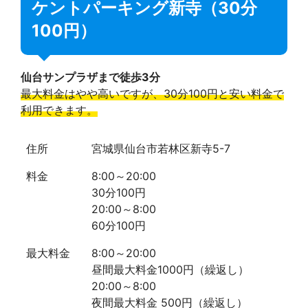
ケントパーキング新寺（30分
100円）
仙台サンプラザまで徒歩3分
最大料金はやや高いですが、30分100円と安い料金で
利用できます。
住所
宮城県仙台市若林区新寺5-7
料金
8:00～20:00
30分100円
20:00～8:00
60分100円
最大料金
8:00～20:00
昼間最大料金1000円（繰返し）
20:00～8:00
夜間最大料金 500円（繰返し）