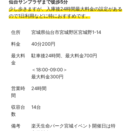
仙台サンプラザまで徒歩5分
少し歩きますが、入庫後24時間最大料金の設定がある
ので1日利用などに特におすすめです。
住所
宮城県仙台市宮城野区宮城野1-14
料金
40分200円
最大料
駐車後24時間、最大料金700円
金
＜18:00-09:00＞
最大料金300円
営業時
24時間
間
収容台
14台
数
備考
楽天生命パーク宮城イベント開催日は特