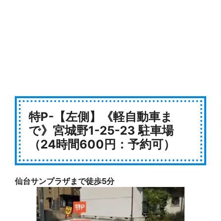
特P-【左側】《軽自動車ま
で》宮城野1-25-23 駐車場
（24時間600円：予約可）
仙台サンプラザまで徒歩5分