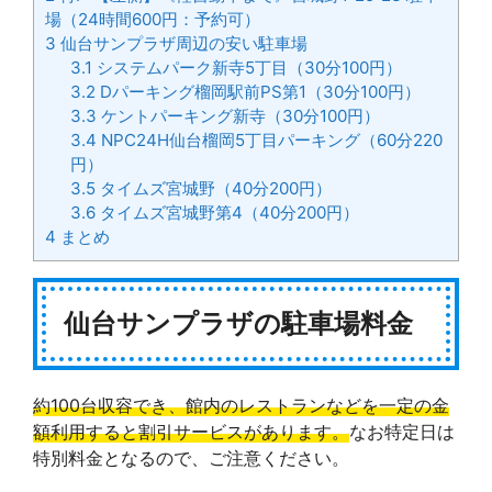
場（24時間600円：予約可）
3
仙台サンプラザ周辺の安い駐車場
3.1
システムパーク新寺5丁目（30分100円）
3.2
Dパーキング榴岡駅前PS第1（30分100円）
3.3
ケントパーキング新寺（30分100円）
3.4
NPC24H仙台榴岡5丁目パーキング（60分220
円）
3.5
タイムズ宮城野（40分200円）
3.6
タイムズ宮城野第4（40分200円）
4
まとめ
仙台サンプラザの駐車場料金
約100台収容でき、館内のレストランなどを一定の金
額利用すると割引サービスがあります。
なお特定日は
特別料金となるので、ご注意ください。