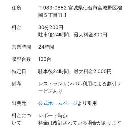
住所
〒983-0852 宮城県仙台市宮城野区榴
岡５丁目11-1
料金
30分200円
駐車後24時間、最大料金800円
営業時間
24時間
収容台数
106台
特定日
駐車後24時間、最大料金2,000円
備考
レストランサンパル利用による割引サ
ービスあり
出典元
公式ホームページ
より引用
料金につ
レポート時点
いて
料金は改訂されている場合があります