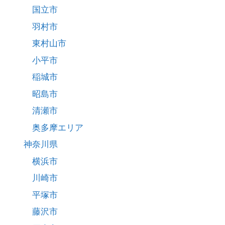
国立市
羽村市
東村山市
小平市
稲城市
昭島市
清瀬市
奥多摩エリア
神奈川県
横浜市
川崎市
平塚市
藤沢市