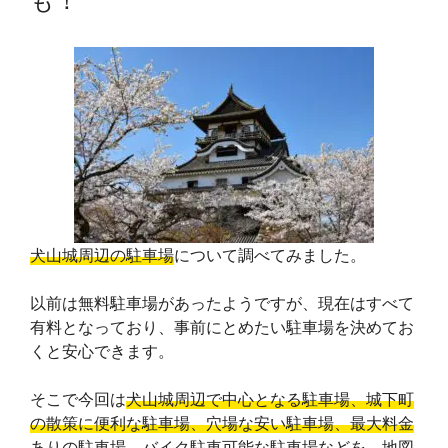
も！
犬山城周辺の駐車場
について調べてみました。
以前は無料駐車場があったようですが、現在はすべて
有料となっており、事前にとめたい駐車場を決めてお
くと安心できます。
そこで今回は
犬山城周辺で中心となる駐車場、城下町
の散策に便利な駐車場、穴場な安い駐車場、最大料金
ありの駐車場、バイク駐車可能な駐車場
などを、地図