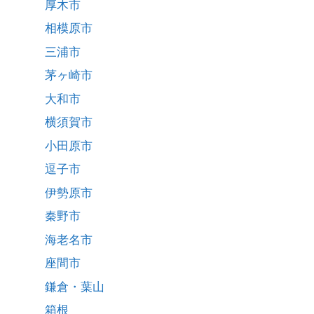
厚木市
相模原市
三浦市
茅ヶ崎市
大和市
横須賀市
小田原市
逗子市
伊勢原市
秦野市
海老名市
座間市
鎌倉・葉山
箱根