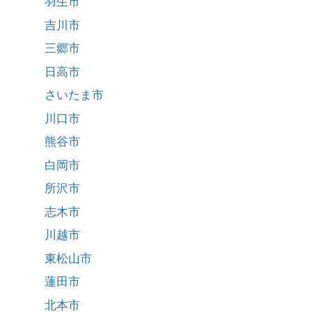
羽生市
吉川市
三郷市
日高市
さいたま市
川口市
熊谷市
白岡市
所沢市
志木市
川越市
東松山市
蓮田市
北本市