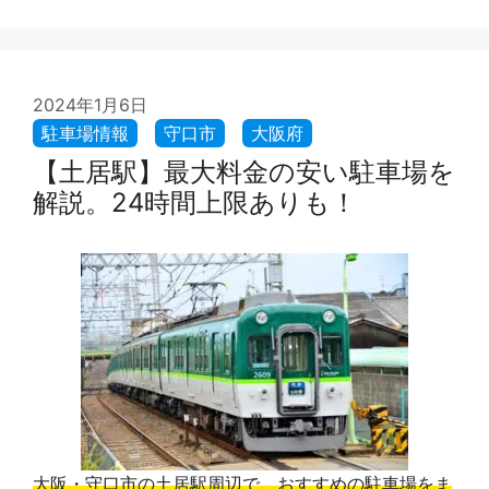
2024年1月6日
【土居駅】最大料金の安い駐車場を
解説。24時間上限ありも！
大阪・守口市の土居駅周辺で、おすすめの駐車場をま