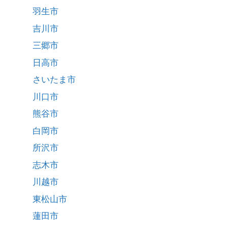
羽生市
吉川市
三郷市
日高市
さいたま市
川口市
熊谷市
白岡市
所沢市
志木市
川越市
東松山市
蓮田市