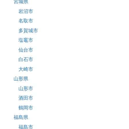
宮城県
岩沼市
名取市
多賀城市
塩竈市
仙台市
白石市
大崎市
山形県
山形市
酒田市
鶴岡市
福島県
福島市