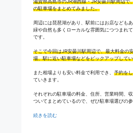
滋賀県高島市のJR湖西線・JR安曇川駅周辺で
の駐車場をまとめてみました。
周辺には琵琶湖があり、駅前にはお店などもあ
緑や自然も多くローカルな雰囲気につつまれて
です。
そこで今回はJR安曇川駅周辺で、最大料金の
場、駅に近い駐車場などをピックアップしてい
また相場よりも安い料金で利用でき、
予約をし
ていきます。
それぞれの駐車場の料金、住所、営業時間、収
ついてまとめているので、ぜひ駐車場選びの参
続きを読む