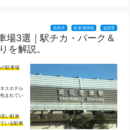
駐車場3選｜駅チカ・パーク＆
ありを解説。
めの駐車場
ネスホテル
包まれてい
の安い駐車
ている駐車