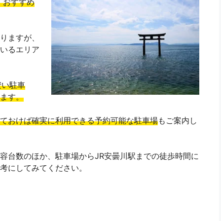
、おすすめ
りますが、
いるエリア
安い駐車
ます。
ておけば確実に利用できる予約可能な駐車場
もご案内し
容台数のほか、駐車場からJR安曇川駅までの徒歩時間に
考にしてみてください。