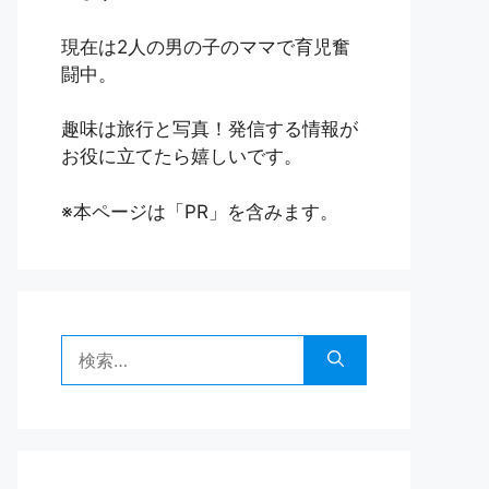
現在は2人の男の子のママで育児奮
闘中。
趣味は旅行と写真！発信する情報が
お役に立てたら嬉しいです。
※本ページは「PR」を含みます。
検
索: