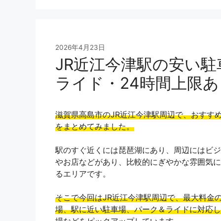
2026年4月23日
JR近江今津駅の安い
ライド・24時間上限
滋賀県高島市のJR近江今津駅周辺で、おすす
をまとめてみました。
駅のすぐ近くには琵琶湖にあり、周辺にはビジ
やお店などがあり、比較的にぎやかな雰囲気に
るエリアです。
そこで今回はJR近江今津駅周辺で、最大料金
場、駅に近い駐車場、パーク＆ライドに対応し