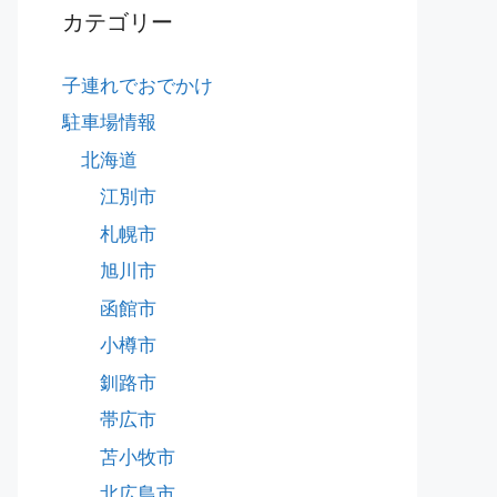
カテゴリー
子連れでおでかけ
駐車場情報
北海道
江別市
札幌市
旭川市
函館市
小樽市
釧路市
帯広市
苫小牧市
北広島市