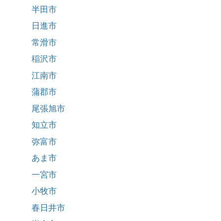
半田市
日進市
常滑市
稲沢市
江南市
蒲郡市
尾張旭市
知立市
弥富市
あま市
一宮市
小牧市
春日井市