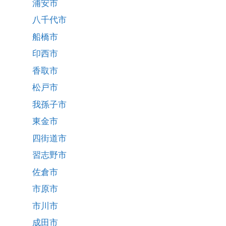
浦安市
八千代市
船橋市
印西市
香取市
松戸市
我孫子市
東金市
四街道市
習志野市
佐倉市
市原市
市川市
成田市