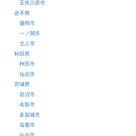
五所川原市
岩手県
盛岡市
一ノ関市
北上市
秋田県
秋田市
仙北市
宮城県
岩沼市
名取市
多賀城市
塩竈市
仙台市