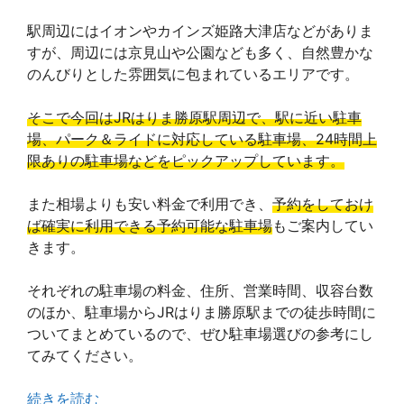
駅周辺にはイオンやカインズ姫路大津店などがありま
すが、周辺には京見山や公園なども多く、自然豊かな
のんびりとした雰囲気に包まれているエリアです。
そこで今回はJRはりま勝原駅周辺で、駅に近い駐車
場、パーク＆ライドに対応している駐車場、24時間上
限ありの駐車場などをピックアップしています。
また相場よりも安い料金で利用でき、
予約をしておけ
ば確実に利用できる予約可能な駐車場
もご案内してい
きます。
それぞれの駐車場の料金、住所、営業時間、収容台数
のほか、駐車場からJRはりま勝原駅までの徒歩時間に
ついてまとめているので、ぜひ駐車場選びの参考にし
てみてください。
続きを読む