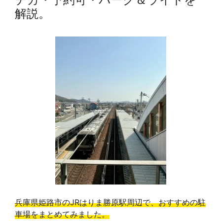
解説。
兵庫県姫路市のJRはりま勝原駅周辺で、おすすめの駐
車場をまとめてみました。