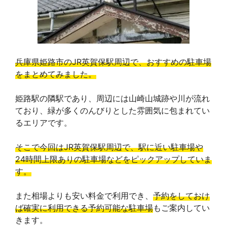
兵庫県姫路市のJR英賀保駅周辺で、おすすめの駐車場
をまとめてみました。
姫路駅の隣駅であり、周辺には山崎山城跡や川が流れ
ており、緑が多くのんびりとした雰囲気に包まれてい
るエリアです。
そこで今回はJR英賀保駅周辺で、駅に近い駐車場や
24時間上限ありの駐車場などをピックアップしていま
す。
また相場よりも安い料金で利用でき、
予約をしておけ
ば確実に利用できる予約可能な駐車場
もご案内してい
きます。