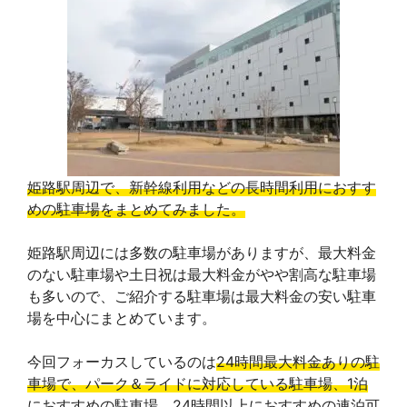
姫路駅周辺で、新幹線利用などの長時間利用におすす
めの駐車場をまとめてみました。
姫路駅周辺には多数の駐車場がありますが、最大料金
のない駐車場や土日祝は最大料金がやや割高な駐車場
も多いので、ご紹介する駐車場は最大料金の安い駐車
場を中心にまとめています。
今回フォーカスしているのは
24時間最大料金ありの駐
車場で、パーク＆ライドに対応している駐車場、1泊
におすすめの駐車場、24時間以上におすすめの連泊可