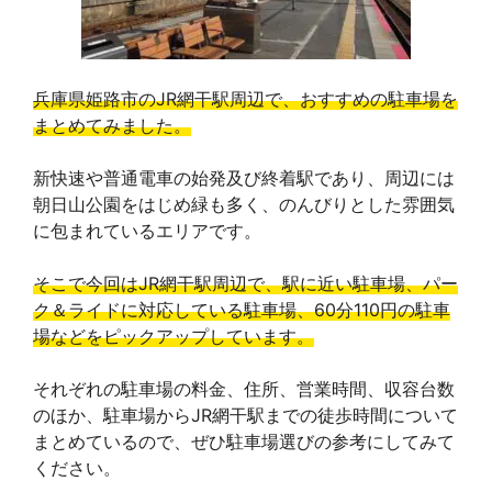
兵庫県姫路市のJR網干駅周辺で、おすすめの駐車場を
まとめてみました。
新快速や普通電車の始発及び終着駅であり、周辺には
朝日山公園をはじめ緑も多く、のんびりとした雰囲気
に包まれているエリアです。
そこで今回はJR網干駅周辺で、駅に近い駐車場、パー
ク＆ライドに対応している駐車場、60分110円の駐車
場などをピックアップしています。
それぞれの駐車場の料金、住所、営業時間、収容台数
のほか、駐車場からJR網干駅までの徒歩時間について
まとめているので、ぜひ駐車場選びの参考にしてみて
ください。