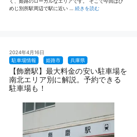
く、姫路のローカルなエリアです。 そこで今回はひ
めじ別所駅周辺で駅に近い …
続きを読む
2024年4月16日
【飾磨駅】最大料金の安い駐車場を
南北エリア別に解説。予約できる
駐車場も！