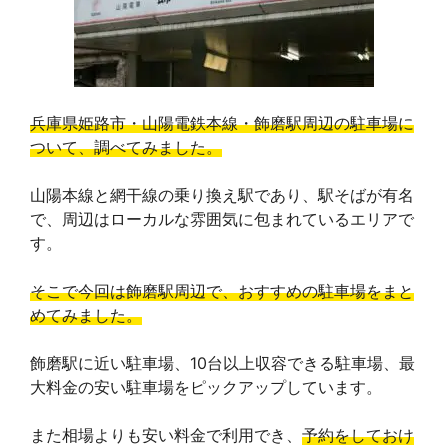
兵庫県姫路市・山陽電鉄本線・飾磨駅周辺の駐車場に
ついて、調べてみました。
山陽本線と網干線の乗り換え駅であり、駅そばが有名
で、周辺はローカルな雰囲気に包まれているエリアで
す。
そこで今回は飾磨駅周辺で、おすすめの駐車場をまと
めてみました。
飾磨駅に近い駐車場、10台以上収容できる駐車場、最
大料金の安い駐車場をピックアップしています。
また相場よりも安い料金で利用でき、
予約をしておけ