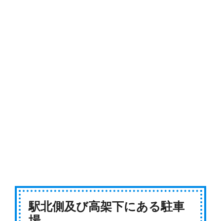
駅北側及び高架下にある駐車
場