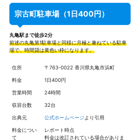
宗古町駐車場（1日400円）
丸亀駅まで徒歩2分
前述の丸亀第1駐車場と同様に月極と兼ねている駐車
場で、時間貸は黄色い枠になります。
住所
〒763-0022 香川県丸亀市浜町
料金
1日400円
営業時間
24時間
収容台数
32台
出典元
公式ホームページ
より引用
料金につい
レポート時点
て
料金は改訂されている場合がありま