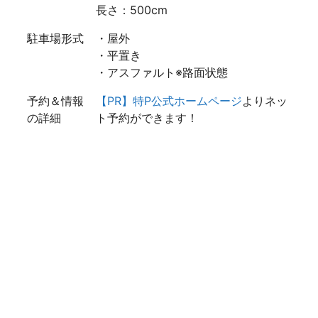
長さ：500cm
駐車場形式
・屋外
・平置き
・アスファルト※路面状態
予約＆情報
【PR】特P公式ホームページ
よりネッ
の詳細
ト予約ができます！