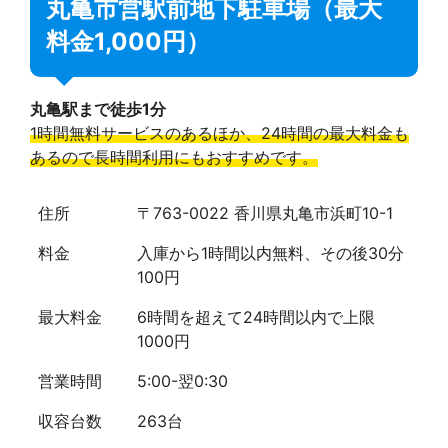
丸亀市営駅前地下駐車場（最大
料金1,000円）
丸亀駅まで徒歩1分
1時間無料サービスのあるほか、24時間の最大料金も
あるので長時間利用にもおすすめです。
住所
〒763-0022 香川県丸亀市浜町10-1
料金
入庫から1時間以内無料、その後30分
100円
最大料金
6時間を超えて24時間以内で上限
1000円
営業時間
5:00-翌0:30
収容台数
263台