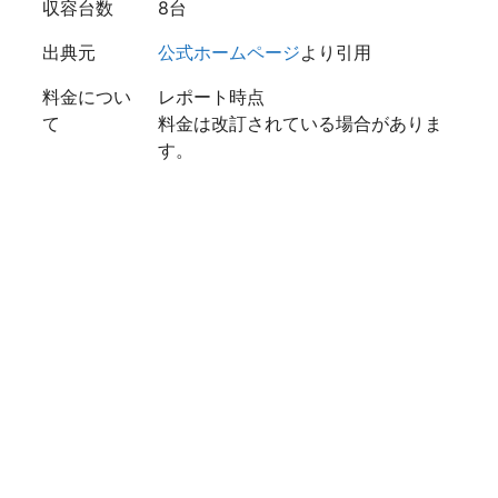
収容台数
8台
出典元
公式ホームページ
より引用
料金につい
レポート時点
て
料金は改訂されている場合がありま
す。