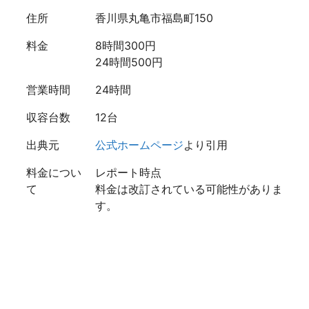
住所
香川県丸亀市福島町150
料金
8時間300円
24時間500円
営業時間
24時間
収容台数
12台
出典元
公式ホームページ
より引用
料金につい
レポート時点
て
料金は改訂されている可能性がありま
す。