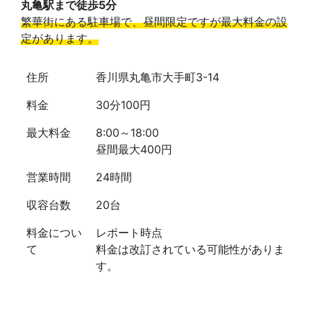
丸亀駅まで徒歩5分
繁華街にある駐車場で、昼間限定ですが最大料金の設
定があります。
住所
香川県丸亀市大手町3-14
料金
30分100円
最大料金
8:00～18:00
昼間最大400円
営業時間
24時間
収容台数
20台
料金につい
レポート時点
て
料金は改訂されている可能性がありま
す。