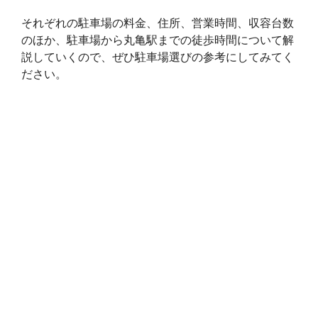
e
それぞれの駐車場の料金、住所、営業時間、収容台数
のほか、駐車場から丸亀駅までの徒歩時間について解
説していくので、ぜひ駐車場選びの参考にしてみてく
ださい。