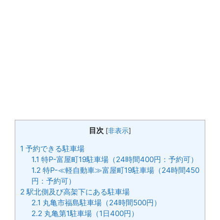
目次
[
非表示
]
1
予約できる駐車場
1.1
特P-富屋町19駐車場（24時間400円：予約可）
1.2
特P-≪軽自動車≫富屋町19駐車場（24時間450
円：予約可）
2
駅北側及び高架下にある駐車場
2.1
丸亀市福島駐車場（24時間500円）
2.2
丸亀第1駐車場（1日400円）