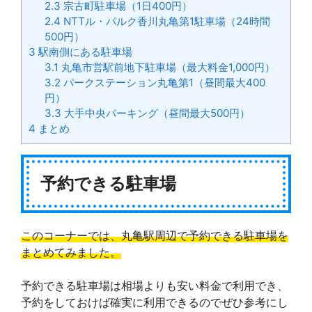
2.3
宗古町駐車場（1日400円）
2.4
NTTル・パルク香川丸亀第1駐車場（24時間
500円）
3
駅南側にある駐車場
3.1
丸亀市営駅前地下駐車場（最大料金1,000円）
3.2
パークステーション丸亀第1（昼間最大400
円）
3.3
大手中央パーキング（昼間最大500円）
4
まとめ
予約できる駐車場
このコーナーでは、丸亀駅周辺で予約できる駐車場を
まとめてみました。
予約できる駐車場は相場よりも安い料金で利用でき、
予約をしておけば確実に利用できるのでぜひ参考にし