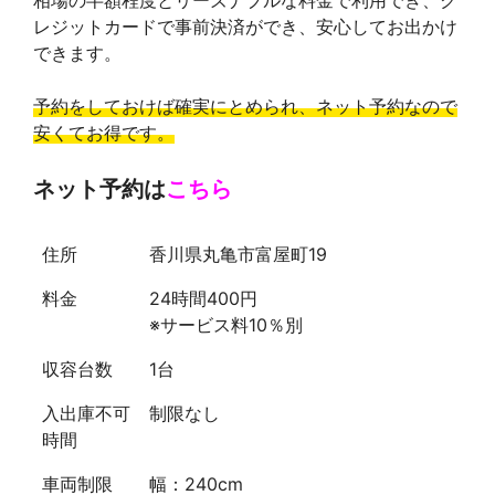
レジットカードで事前決済ができ、安心してお出かけ
できます。
予約をしておけば確実にとめられ、ネット予約なので
安くてお得です。
ネット予約は
こちら
住所
香川県丸亀市富屋町19
料金
24時間400円
※サービス料10％別
収容台数
1台
入出庫不可
制限なし
時間
車両制限
幅：240cm