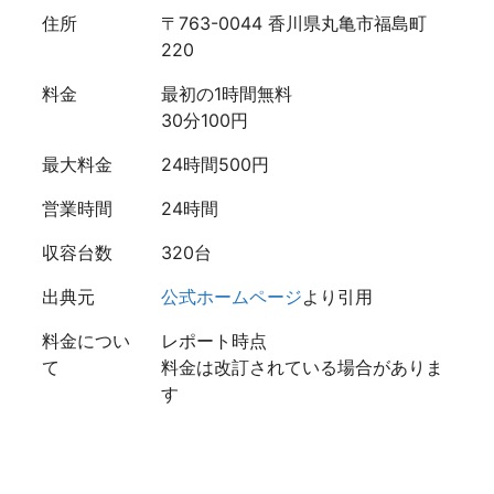
住所
〒763-0044 香川県丸亀市福島町
220
料金
最初の1時間無料
30分100円
最大料金
24時間500円
営業時間
24時間
収容台数
320台
出典元
公式ホームページ
より引用
料金につい
レポート時点
て
料金は改訂されている場合がありま
す