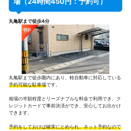
場（24時間450円：予約可）
丸亀駅まで徒歩4分
丸亀駅まで徒歩圏内にあり、軽自動車に対応している
予約可能な駐車場
です。
相場の半額程度とリーズナブルな料金で利用でき、ク
レジットカードで事前決済ができ、安心してお出かけ
できます。
予約をしておけば確実にとめられ、ネット予約なので