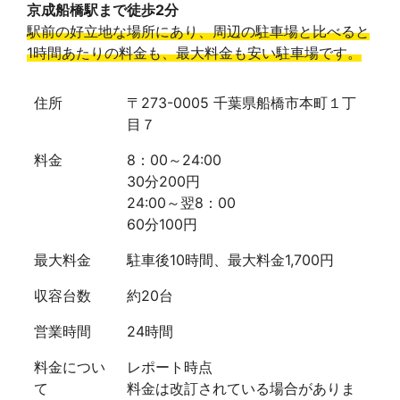
京成船橋駅まで徒歩2分
駅前の好立地な場所にあり、周辺の駐車場と比べると
1時間あたりの料金も、最大料金も安い駐車場です。
住所
〒273-0005 千葉県船橋市本町１丁
目７
料金
8：00～24:00
30分200円
24:00～翌8：00
60分100円
最大料金
駐車後10時間、最大料金1,700円
収容台数
約20台
営業時間
24時間
料金につい
レポート時点
て
料金は改訂されている場合がありま