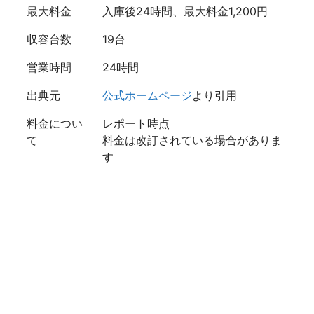
最大料金
入庫後24時間、最大料金1,200円
収容台数
19台
営業時間
24時間
出典元
公式ホームページ
より引用
料金につい
レポート時点
て
料金は改訂されている場合がありま
す