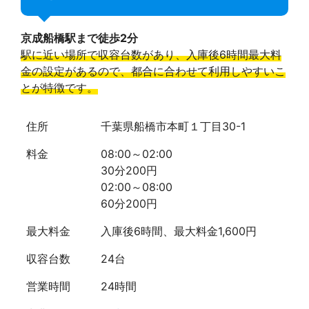
京成船橋駅まで徒歩2分
駅に近い場所で収容台数があり、入庫後6時間最大料
金の設定があるので、都合に合わせて利用しやすいこ
とが特徴です。
住所
千葉県船橋市本町１丁目30-1
料金
08:00～02:00
30分200円
02:00～08:00
60分200円
最大料金
入庫後6時間、最大料金1,600円
収容台数
24台
営業時間
24時間