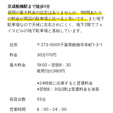
京成船橋駅まで徒歩1分
昼間の最大料金の設定はありませんが、1時間あたり
の料金が周辺の駐車場と比べると安いです。
また地下
駐車場なので天候に左右されにくく、地下2階でフェ
イスビルの地下駐車場と直結しています。
住所
〒273-0005千葉県船橋市本町1-3-1
料金
30分170円
最大料金
19:00～翌朝8：30
夜間1泊1,980円
※24時前に出庫すると普通料金
※翌朝8：30以降は普通料金を加算
収容台数
55台
営業時間
8：00～24：00