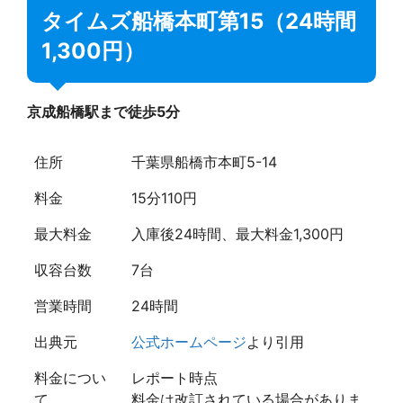
タイムズ船橋本町第15（24時間
1,300円）
京成船橋駅まで徒歩5分
住所
千葉県船橋市本町5-14
料金
15分110円
最大料金
入庫後24時間、最大料金1,300円
収容台数
7台
営業時間
24時間
出典元
公式ホームページ
より引用
料金につい
レポート時点
て
料金は改訂されている場合がありま