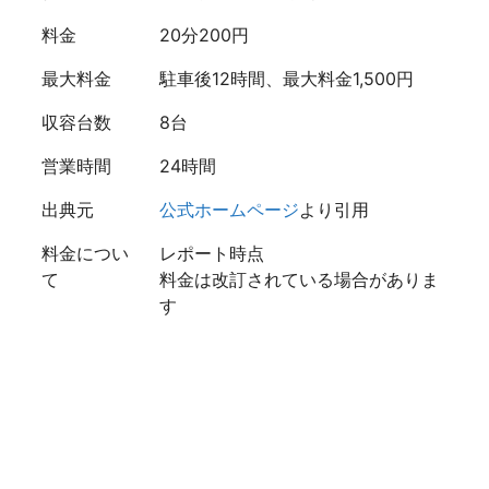
料金
20分200円
最大料金
駐車後12時間、最大料金1,500円
収容台数
8台
営業時間
24時間
出典元
公式ホームページ
より引用
料金につい
レポート時点
て
料金は改訂されている場合がありま
す