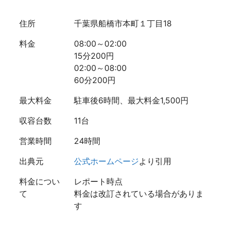
住所
千葉県船橋市本町１丁目18
料金
08:00～02:00
15分200円
02:00～08:00
60分200円
最大料金
駐車後6時間、最大料金1,500円
収容台数
11台
営業時間
24時間
出典元
公式ホームページ
より引用
料金につい
レポート時点
て
料金は改訂されている場合がありま
す