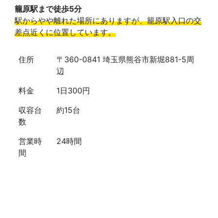
籠原駅まで徒歩5分
駅からやや離れた場所にありますが、籠原駅入口の交
差点近くに位置しています。
住所
〒360-0841 埼玉県熊谷市新堀881-5周
辺
料金
1日300円
収容台
約15台
数
営業時
24時間
間