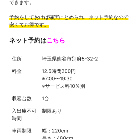
できます。
予約をしておけば確実にとめられ、ネット予約なので
安くてお得です。
ネット予約は
こちら
住所
埼玉県熊谷市別府5-32-2
料金
12.5時間200円
※7:00〜19:30
※サービス料10％別
収容台数
1台
入出庫不可
制限あり
時間
車両制限
幅：220cm
長さ：480cm