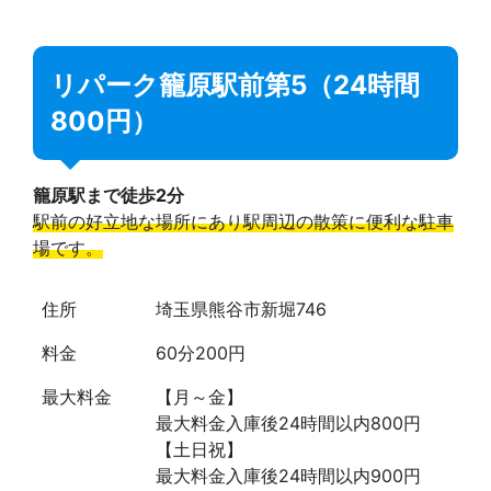
リパーク籠原駅前第5（24時間
800円）
籠原駅まで徒歩2分
駅前の好立地な場所にあり駅周辺の散策に便利な駐車
場です。
住所
埼玉県熊谷市新堀746
料金
60分200円
最大料金
【月～金】
最大料金入庫後24時間以内800円
【土日祝】
最大料金入庫後24時間以内900円