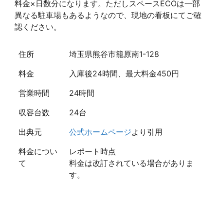
料金×日数分になります。ただしスペースECOは一部
異なる駐車場もあるようなので、現地の看板にてご確
認ください。
住所
埼玉県熊谷市籠原南1-128
料金
入庫後24時間、最大料金450円
営業時間
24時間
収容台数
24台
出典元
公式ホームページ
より引用
料金につい
レポート時点
て
料金は改訂されている場合がありま
す。