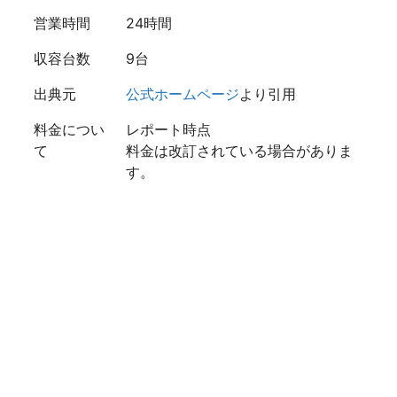
営業時間
24時間
収容台数
9台
出典元
公式ホームページ
より引用
料金につい
レポート時点
て
料金は改訂されている場合がありま
す。