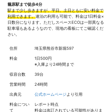
籠原駅まで徒歩4分
駅まで少し歩きますが、平日、土日ともに安い料金で
利用できます。
連泊の利用も可能で、料金は1日料金×
日数分になります。ただしスペースECOは一部異なる
駐車場もあるようなので、現地の看板にてご確認くだ
さい。
住所
埼玉県熊谷市新堀597
料金
1日500円
※入庫より24時間まで
収容台数
39台
営業時間
24時間
出典元
公式ホームページ
より引用
料金につい
レポート時点
て
料金は改訂されている可能性がありま