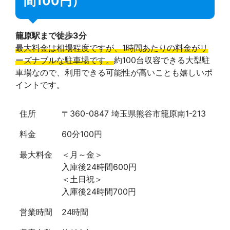
間100円）
籠原駅まで徒歩3分
最大料金は相場程度ですが、1時間あたりの料金がリ
ーズナブルな駐車場です。
約100台収容できる大型駐
車場なので、利用できる可能性が高いことも嬉しいポ
イントです。
住所
〒360-0847 埼玉県熊谷市籠原南1-213
料金
60分100円
最大料金
＜月～金＞
入庫後24時間600円
＜土日祝＞
入庫後24時間700円
営業時間
24時間