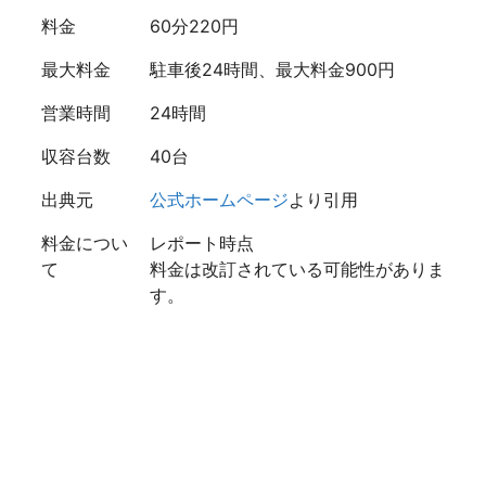
料金
60分220円
最大料金
駐車後24時間、最大料金900円
営業時間
24時間
収容台数
40台
出典元
公式ホームページ
より引用
料金につい
レポート時点
て
料金は改訂されている可能性がありま
す。