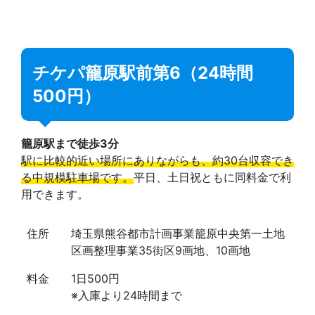
チケパ籠原駅前第6（24時間
500円）
籠原駅まで徒歩3分
駅に比較的近い場所にありながらも、約30台収容でき
る中規模駐車場です。
平日、土日祝ともに同料金で利
用できます。
住所
埼玉県熊谷都市計画事業籠原中央第一土地
区画整理事業35街区9画地、10画地
料金
1日500円
※入庫より24時間まで