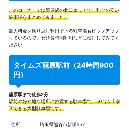
このコーナーでは籠原駅の北口エリアで、料金の安い
駐車場をまとめてみました。
最大料金を繰り返し利用できる駐車場もピックアップ
しているので、ぜひ長時間利用などに検討してみてく
ださい。
タイムズ籠原駅前（24時間900
円）
籠原駅まで徒歩2分
駅前の好立地な場所に位置する駐車場で、50台以上収
容できる大型駐車場です。
住所
埼玉県熊谷市新堀557