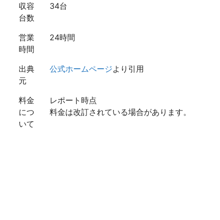
収容
34台
台数
営業
24時間
時間
出典
公式ホームページ
より引用
元
料金
レポート時点
につ
料金は改訂されている場合があります。
いて