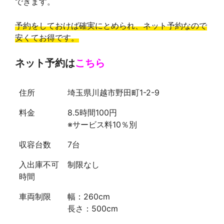
できます。
予約をしておけば確実にとめられ、ネット予約なので
安くてお得です。
ネット予約は
こちら
住所
埼玉県川越市野田町1-2-9
料金
8.5時間100円
※サービス料10％別
収容台数
7台
入出庫不可
制限なし
時間
車両制限
幅：260cm
長さ：500cm