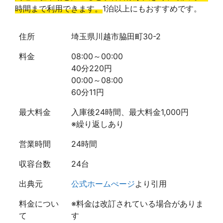
時間まで利用できます。
1泊以上にもおすすめです。
住所
埼玉県川越市脇田町30-2
料金
08:00～00:00
40分220円
00:00～08:00
60分11円
最大料金
入庫後24時間、最大料金1,000円
※繰り返しあり
営業時間
24時間
収容台数
24台
出典元
公式ホームぺージ
より引用
料金につい
※料金は改訂されている場合がありま
て
す