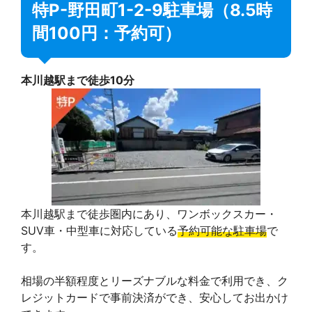
特P-野田町1-2-9駐車場（8.5時
間100円：予約可）
本川越駅まで徒歩10分
本川越駅まで徒歩圏内にあり、ワンボックスカー・
SUV車・中型車に対応している
予約可能な駐車場
で
す。
相場の半額程度とリーズナブルな料金で利用でき、ク
レジットカードで事前決済ができ、安心してお出かけ