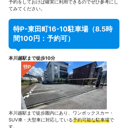
予約をしておけば確実に利用できるのでぜひ参考にし
てみてください。
特P-東田町16-10駐車場（8.5時
間100円：予約可）
本川越駅まで徒歩10分
本川越駅まで徒歩圏内にあり、ワンボックスカー・
SUV車・大型車に対応している
予約可能な駐車場
で
す。