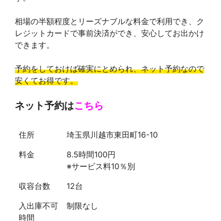
相場の半額程度とリーズナブルな料金で利用でき、ク
レジットカードで事前決済ができ、安心してお出かけ
できます。
予約をしておけば確実にとめられ、ネット予約なので
安くてお得です。
ネット予約は
こちら
住所
埼玉県川越市東田町16-10
料金
8.5時間100円
※サービス料10％別
収容台数
12台
入出庫不可
制限なし
時間