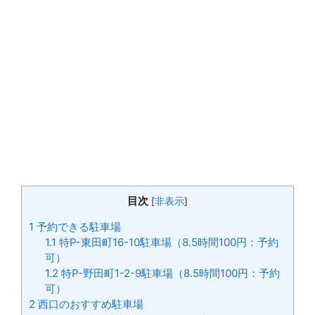
目次
[
非表示
]
1
予約できる駐車場
1.1
特P-東田町16-10駐車場（8.5時間100円：予約
可）
1.2
特P-野田町1-2-9駐車場（8.5時間100円：予約
可）
2
西口のおすすめ駐車場