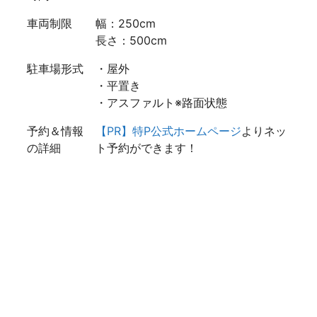
車両制限
幅：250cm
長さ：500cm
駐車場形式
・屋外
・平置き
・アスファルト※路面状態
予約＆情報
【PR】特P公式ホームページ
よりネッ
の詳細
ト予約ができます！