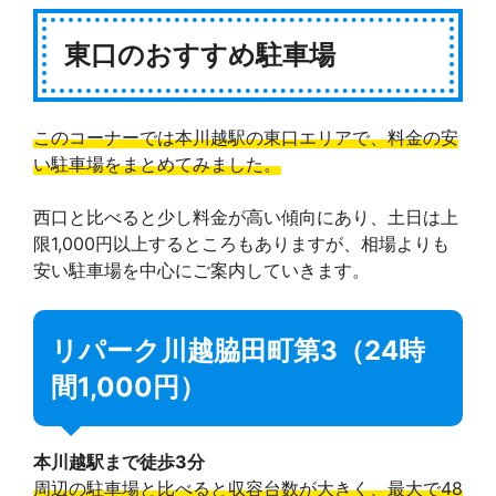
東口のおすすめ駐車場
このコーナーでは本川越駅の東口エリアで、料金の安
い駐車場をまとめてみました。
西口と比べると少し料金が高い傾向にあり、土日は上
限1,000円以上するところもありますが、相場よりも
安い駐車場を中心にご案内していきます。
リパーク川越脇田町第3（24時
間1,000円）
本川越駅まで徒歩3分
周辺の駐車場と比べると収容台数が大きく、最大で48