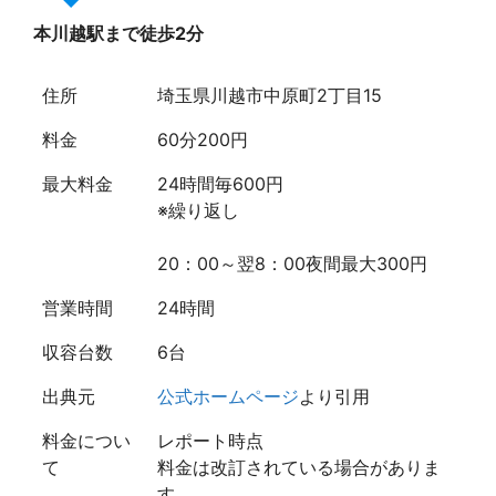
本川越駅まで徒歩2分
住所
埼玉県川越市中原町2丁目15
料金
60分200円
最大料金
24時間毎600円
※繰り返し
20：00～翌8：00夜間最大300円
営業時間
24時間
収容台数
6台
出典元
公式ホームページ
より引用
料金につい
レポート時点
て
料金は改訂されている場合がありま
す。