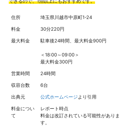
できるので、1泊以上にもおすすめです。
住所
埼玉県川越市中原町1-24
料金
30分220円
最大料金
駐車後24時間、最大料金900円
＜18:00～09:00＞
最大料金300円
営業時間
24時間
収容台数
6台
出典元
公式ホームページ
より引用
料金につい
レポート時点
て
料金は改訂されている可能性がありま
す。