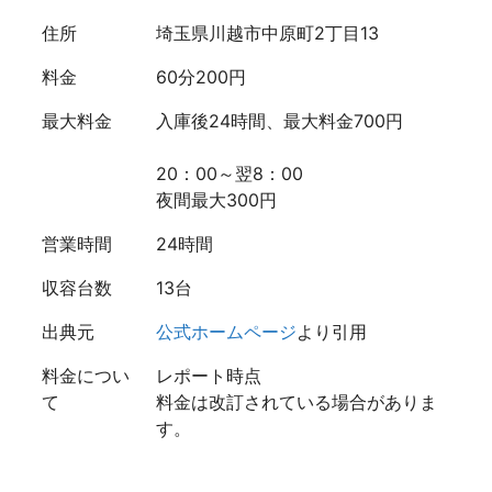
住所
埼玉県川越市中原町2丁目13
料金
60分200円
最大料金
入庫後24時間、最大料金700円
20：00～翌8：00
夜間最大300円
営業時間
24時間
収容台数
13台
出典元
公式ホームページ
より引用
料金につい
レポート時点
て
料金は改訂されている場合がありま
す。