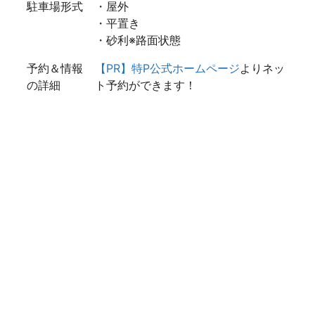
駐車場形式
・屋外
・平置き
・砂利※路面状態
予約＆情報
【PR】特P公式ホームページ
よりネッ
の詳細
ト予約ができます！