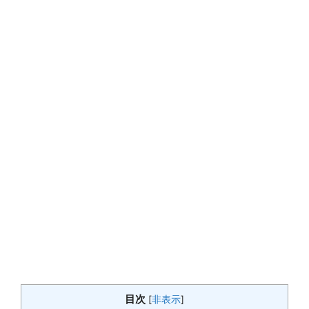
目次
[
非表示
]