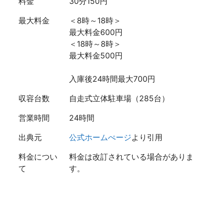
料金
30分150円
最大料金
＜8時～18時＞
最大料金600円
＜18時～8時＞
最大料金500円
入庫後24時間最大700円
収容台数
自走式立体駐車場（285台）
営業時間
24時間
出典元
公式ホームぺージ
より引用
料金につい
料金は改訂されている場合がありま
て
す。