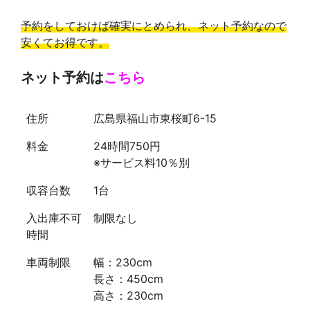
予約をしておけば確実にとめられ、ネット予約なので
安くてお得です。
ネット予約は
こちら
住所
広島県福山市東桜町6-15
料金
24時間750円
※サービス料10％別
収容台数
1台
入出庫不可
制限なし
時間
車両制限
幅：230cm
長さ：450cm
高さ：230cm