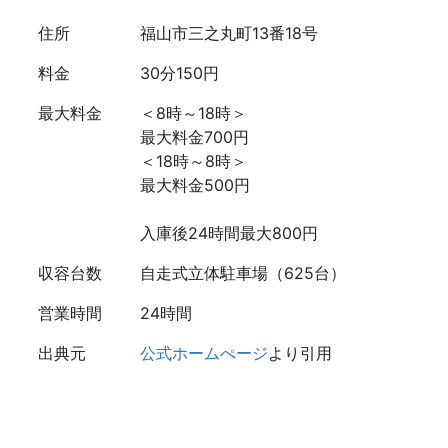
住所
福山市三之丸町13番18号
料金
30分150円
最大料金
＜8時～18時＞
最大料金700円
＜18時～8時＞
最大料金500円
入庫後24時間最大800円
収容台数
自走式立体駐車場（625台）
営業時間
24時間
出典元
公式ホームぺージ
より引用