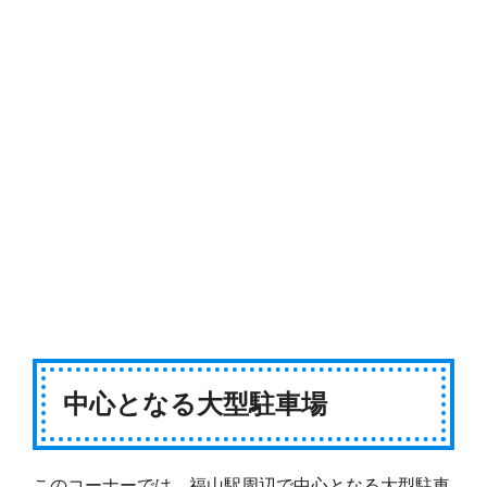
中心となる大型駐車場
このコーナーでは、福山駅周辺で中心となる大型駐車