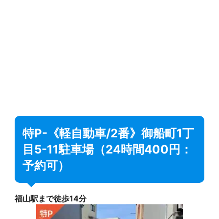
特P-《軽自動車/2番》御船町1丁
目5-11駐車場（24時間400円：
予約可）
福山駅まで徒歩14分