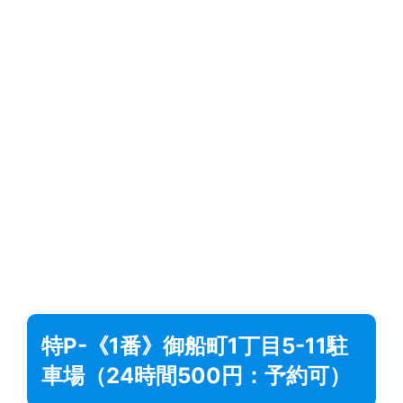
特P-《1番》御船町1丁目5-11駐
車場（24時間500円：予約可）