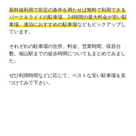
e
新幹線利用で所定の条件を満たせば無料で利用できる
パーク＆ライドの駐車場、24時間の最大料金が安い駐
車場、連泊におすすめの駐車場
などもピックアップし
ています。
それぞれの駐車場の住所、料金、営業時間、収容台
数、福山駅までの徒歩時間についてもまとめてみまし
た。
ぜひ利用時間などに応じて、ベストな安い駐車場を見
つけてみて下さい。