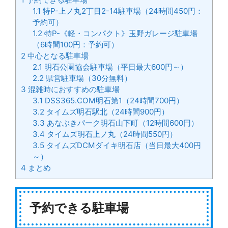
1.1
特P-上ノ丸2丁目2-14駐車場（24時間450円：
予約可）
1.2
特P-《軽・コンパクト》玉野ガレージ駐車場
（6時間100円：予約可）
2
中心となる駐車場
2.1
明石公園協会駐車場（平日最大600円～）
2.2
県営駐車場（30分無料）
3
混雑時におすすめの駐車場
3.1
DSS365.COM明石第1（24時間700円）
3.2
タイムズ明石駅北（24時間900円）
3.3
あなぶきパーク明石山下町（12時間600円）
3.4
タイムズ明石上ノ丸（24時間550円）
3.5
タイムズDCMダイキ明石店（当日最大400円
～）
4
まとめ
予約できる駐車場