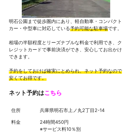
明石公園まで徒歩圏内にあり、軽自動車・コンパクト
カー・中型車に対応している
予約可能な駐車場
です。
相場の半額程度とリーズナブルな料金で利用でき、ク
レジットカードで事前決済ができ、安心してお出かけ
できます。
予約をしておけば確実にとめられ、ネット予約なので
安くてお得です。
ネット予約は
こちら
住所
兵庫県明石市上ノ丸2丁目2-14
料金
24時間450円
※サービス料10％別