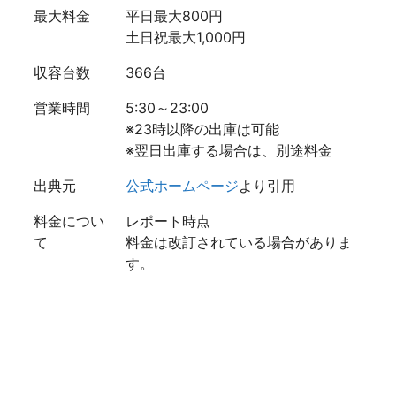
最大料金
平日最大800円
土日祝最大1,000円
収容台数
366台
営業時間
5:30～23:00
※23時以降の出庫は可能
※翌日出庫する場合は、別途料金
出典元
公式ホームページ
より引用
料金につい
レポート時点
て
料金は改訂されている場合がありま
す。