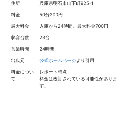
住所
兵庫県明石市山下町925-1
料金
50分200円
最大料金
入庫から24時間、最大料金700円
収容台数
23台
営業時間
24時間
出典元
公式ホームページ
より引用
料金につい
レポート時点
て
料金は改訂されている可能性がありま
す。