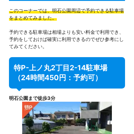
このコーナーでは、明石公園周辺で予約できる駐車場
をまとめてみました。
予約できる駐車場は相場よりも安い料金で利用でき、
予約をしておけば確実に利用できるのでぜひ参考にし
てみてください。
特P-上ノ丸2丁目2-14駐車場
（24時間450円：予約可）
明石公園まで徒歩3分