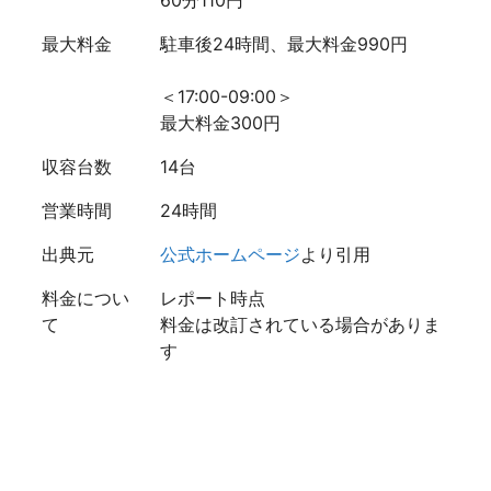
60分110円
最大料金
駐車後24時間、最大料金990円
＜17:00-09:00＞
最大料金300円
収容台数
14台
営業時間
24時間
出典元
公式ホームページ
より引用
料金につい
レポート時点
て
料金は改訂されている場合がありま
す