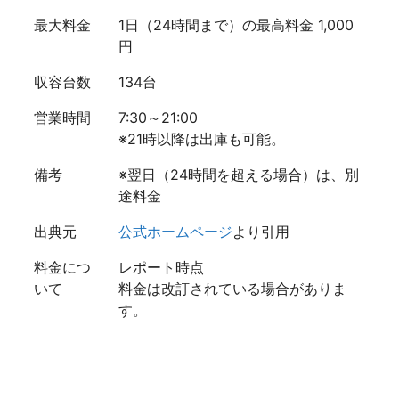
最大料金
1日（24時間まで）の最高料金 1,000
円
収容台数
134台
営業時間
7:30～21:00
※21時以降は出庫も可能。
備考
※翌日（24時間を超える場合）は、別
途料金
出典元
公式ホームページ
より引用
料金につ
レポート時点
いて
料金は改訂されている場合がありま
す。