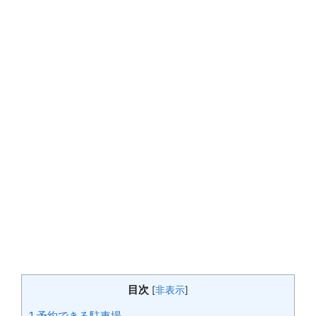
目次
[
非表示
]
1
予約できる駐車場