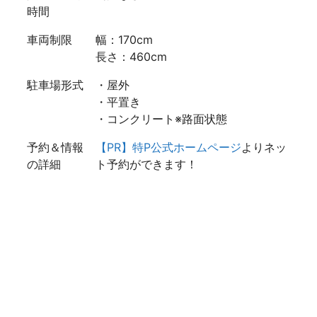
時間
車両制限
幅：170cm
長さ：460cm
駐車場形式
・屋外
・平置き
・コンクリート※路面状態
予約＆情報
【PR】特P公式ホームページ
よりネッ
の詳細
ト予約ができます！