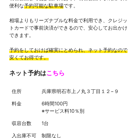
便利な
予約可能な駐車場
です。
相場よりもリーズナブルな料金で利用でき、クレジッ
トカードで事前決済ができるので、安心してお出かけ
できます。
予約をしておけば確実にとめられ、ネット予約なので
安くてお得です。
ネット予約は
こちら
住所
兵庫県明石市上ノ丸３丁目１２−９
料金
6時間100円
※サービス料10％別
収容台数
1台
入出庫不可
制限なし