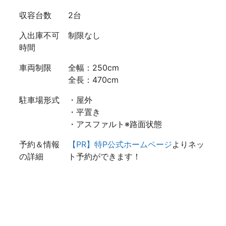
収容台数
2台
入出庫不可
制限なし
時間
車両制限
全幅：250cm
全長：470cm
駐車場形式
・屋外
・平置き
・アスファルト※路面状態
予約＆情報
【PR】特P公式ホームページ
よりネッ
の詳細
ト予約ができます！