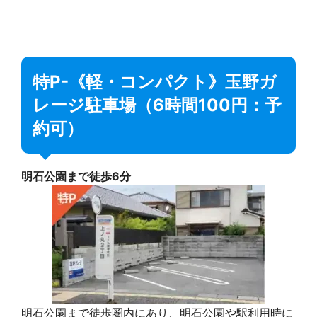
特P-《軽・コンパクト》玉野ガ
レージ駐車場（6時間100円：予
約可）
明石公園まで徒歩6分
明石公園まで徒歩圏内にあり、明石公園や駅利用時に